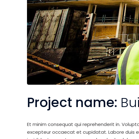
Project name:
Bu
Et minim consequat qui reprehenderit in. Volupt
excepteur occaecat et cupidatat. Labore duis elit 