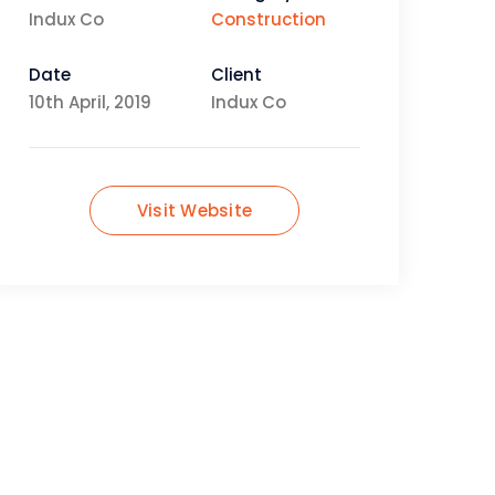
Indux Co
Construction
Date
Client
10th April, 2019
Indux Co
Visit Website