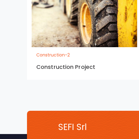
Construction-2
Construction Project
SEFI Srl