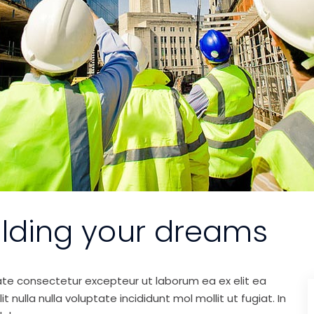
ilding your dreams
ate consectetur excepteur ut laborum ea ex elit ea
nulla nulla voluptate incididunt mol mollit ut fugiat. In