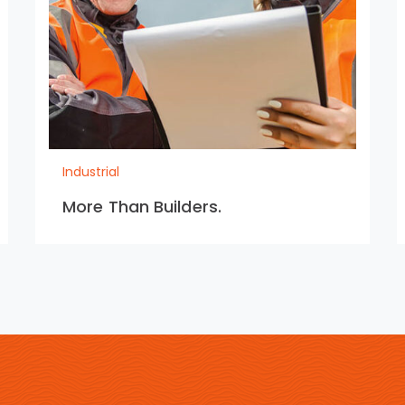
Industrial
More Than Builders.