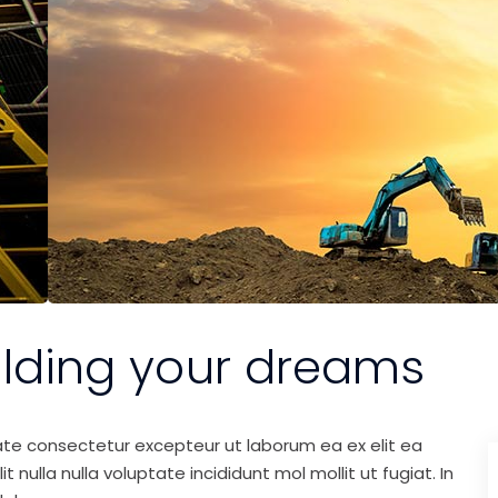
ilding your dreams
ate consectetur excepteur ut laborum ea ex elit ea
nulla nulla voluptate incididunt mol mollit ut fugiat. In