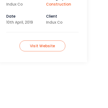
Indux Co
Construction
Date
Client
10th April, 2019
Indux Co
Visit Website