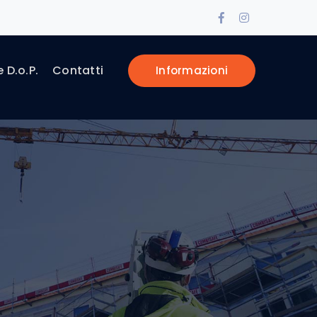
Facebook
Instagram
Profile
Profile
e D.o.P.
Contatti
Informazioni