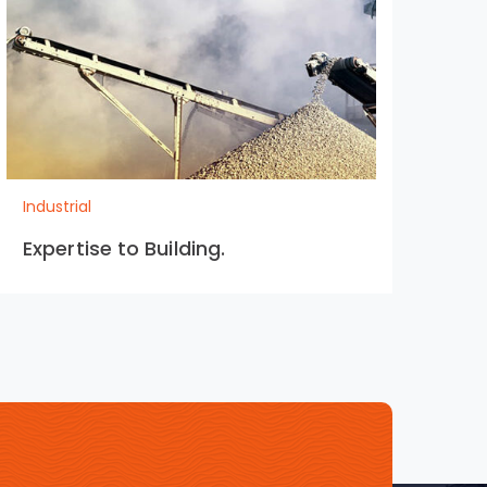
Industrial
Indu
Expertise to Building.
Co