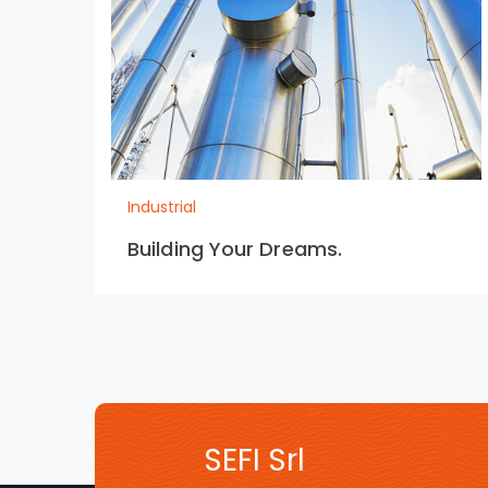
Industrial
Building Your Dreams.
SEFI Srl