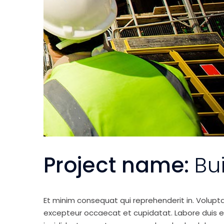
Project name:
Bu
Et minim consequat qui reprehenderit in. Volupt
excepteur occaecat et cupidatat. Labore duis elit 