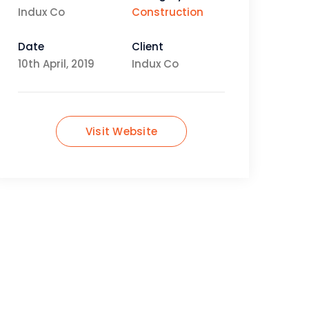
Indux Co
Construction
Date
Client
10th April, 2019
Indux Co
Visit Website