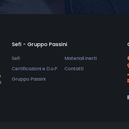
Sefi - Gruppo Passini
Sefi
Materiali inerti
Certificazioni e D.o.P.
Contatti
n
Gruppo Passini
i