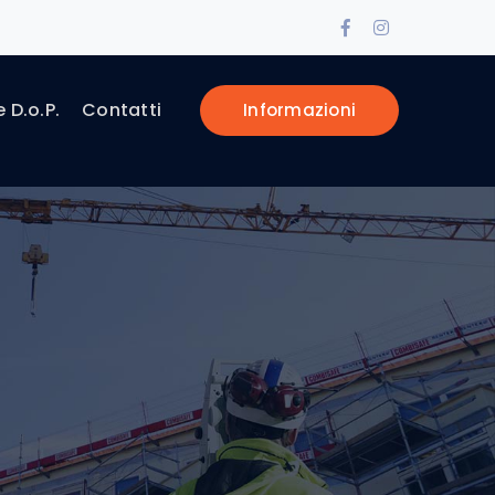
Facebook
Instagram
Profile
Profile
e D.o.P.
Contatti
Informazioni