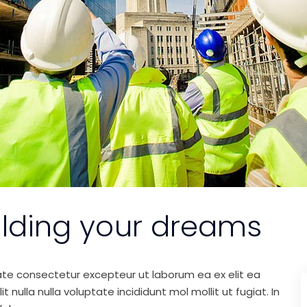
ilding your dreams
ate consectetur excepteur ut laborum ea ex elit ea
nulla nulla voluptate incididunt mol mollit ut fugiat. In