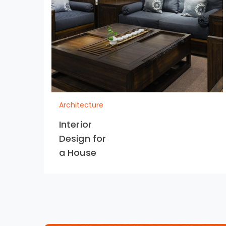
Architecture
Interior
Design for
a House