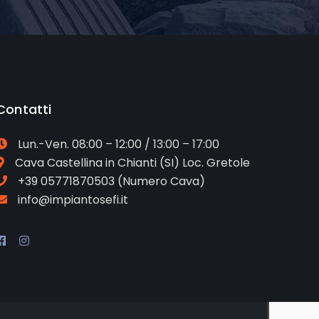
Contatti
Lun.-Ven. 08:00 – 12:00 / 13:00 – 17:00
Cava
Castellina in Chianti (SI) Loc. Gretole
+39 05771870503
(Numero Cava)
info@impiantosefi.it