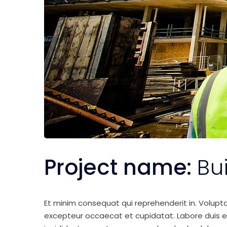
Project name:
Bu
Et minim consequat qui reprehenderit in. Volupt
excepteur occaecat et cupidatat. Labore duis elit 