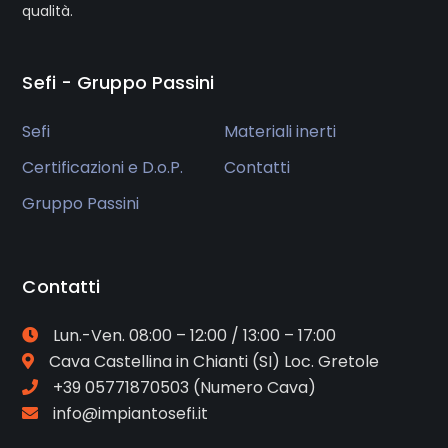
qualità.
Sefi - Gruppo Passini
Sefi
Materiali inerti
Certificazioni e D.o.P.
Contatti
Gruppo Passini
Contatti
Lun.-Ven. 08:00 – 12:00 / 13:00 – 17:00
Cava
Castellina in Chianti (SI) Loc. Gretole
+39 05771870503
(Numero Cava)
info@impiantosefi.it