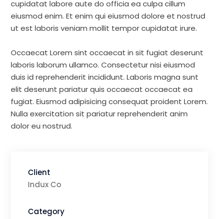
cupidatat labore aute do officia ea culpa cillum
eiusmod enim. Et enim qui eiusmod dolore et nostrud
ut est laboris veniam mollit tempor cupidatat irure.
Occaecat Lorem sint occaecat in sit fugiat deserunt
laboris laborum ullamco. Consectetur nisi eiusmod
duis id reprehenderit incididunt. Laboris magna sunt
elit deserunt pariatur quis occaecat occaecat ea
fugiat. Eiusmod adipisicing consequat proident Lorem.
Nulla exercitation sit pariatur reprehenderit anim
dolor eu nostrud.
Client
Indux Co
Category