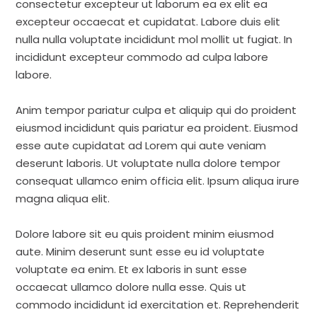
consectetur excepteur ut laborum ea ex elit ea
excepteur occaecat et cupidatat. Labore duis elit
nulla nulla voluptate incididunt mol mollit ut fugiat. In
incididunt excepteur commodo ad culpa labore
labore.
Anim tempor pariatur culpa et aliquip qui do proident
eiusmod incididunt quis pariatur ea proident. Eiusmod
esse aute cupidatat ad Lorem qui aute veniam
deserunt laboris. Ut voluptate nulla dolore tempor
consequat ullamco enim officia elit. Ipsum aliqua irure
magna aliqua elit.
Dolore labore sit eu quis proident minim eiusmod
aute. Minim deserunt sunt esse eu id voluptate
voluptate ea enim. Et ex laboris in sunt esse
occaecat ullamco dolore nulla esse. Quis ut
commodo incididunt id exercitation et. Reprehenderit