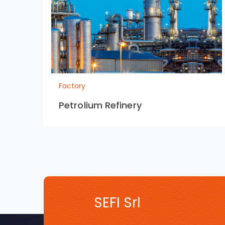
Factory
Petrolium Refinery
SEFI Srl