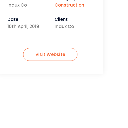
Indux Co
Construction
Date
Client
10th April, 2019
Indux Co
Visit Website