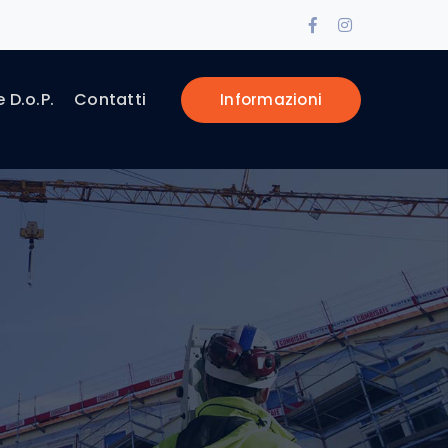
Facebook
Instagram
Profile
Profile
e D.o.P.
Contatti
Informazioni