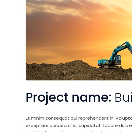
Project name:
Bu
Et minim consequat qui reprehenderit in. Volupt
excepteur occaecat et cupidatat. Labore duis elit 