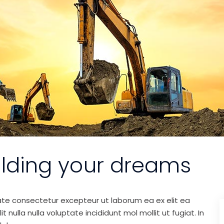
ilding your dreams
ate consectetur excepteur ut laborum ea ex elit ea
nulla nulla voluptate incididunt mol mollit ut fugiat. In