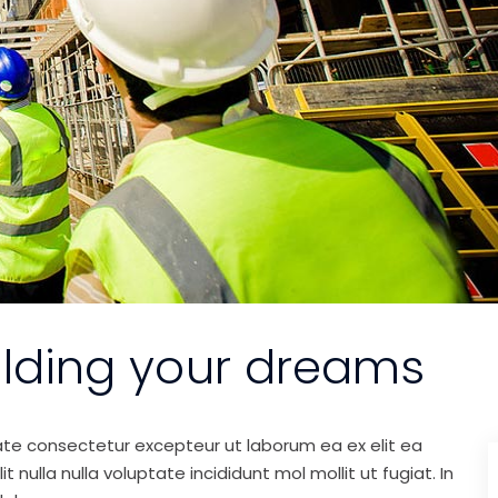
ilding your dreams
ate consectetur excepteur ut laborum ea ex elit ea
nulla nulla voluptate incididunt mol mollit ut fugiat. In