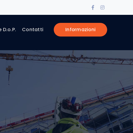
Facebook
Instagram
Profile
Profile
e D.o.P.
Contatti
Informazioni