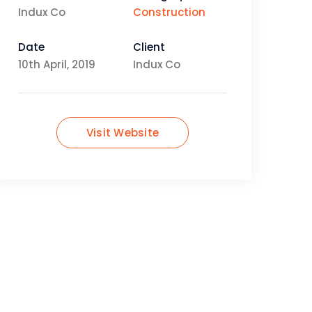
Indux Co
Construction
Date
Client
10th April, 2019
Indux Co
Visit Website