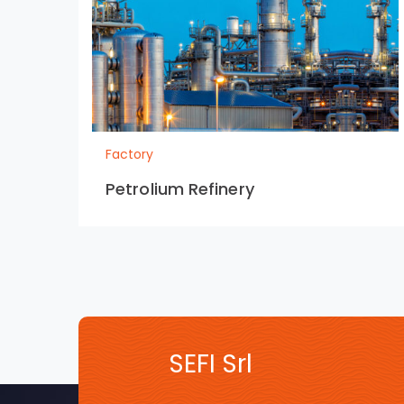
Factory
Petrolium Refinery
SEFI Srl