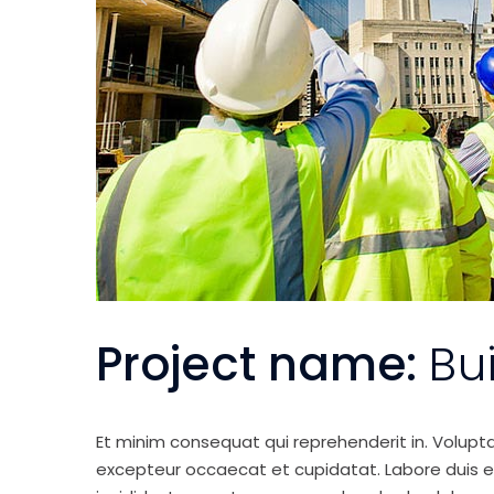
Project name:
Bu
Et minim consequat qui reprehenderit in. Volupt
excepteur occaecat et cupidatat. Labore duis elit 